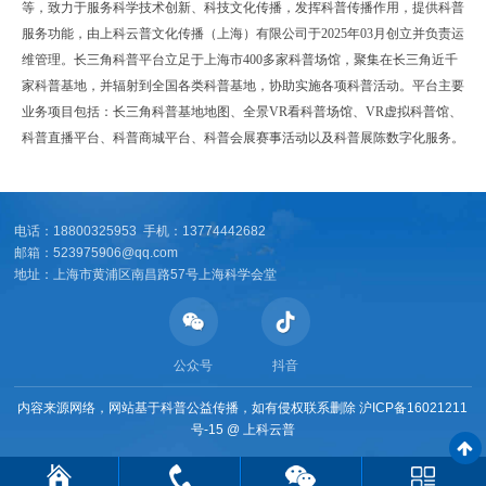
等，致力于服务科学技术创新、科技文化传播，发挥科普传播作用，提供科普
服务功能，由上科云普文化传播（上海）有限公司于2025年03月创立并负责运
维管理。长三角科普平台立足于上海市400多家科普场馆，聚集在长三角近千
家科普基地，并辐射到全国各类科普基地，协助实施各项科普活动。平台主要
业务项目包括：长三角科普基地地图、全景VR看科普场馆、VR虚拟科普馆、
科普直播平台、科普商城平台、科普会展赛事活动以及科普展陈数字化服务。
电话：18800325953 手机：13774442682
邮箱：523975906@qq.com
地址：上海市黄浦区南昌路57号上海科学会堂
公众号
抖音
内容来源网络，网站基于科普公益传播，如有侵权联系删除
沪ICP备16021211
号-15
@
上科云普