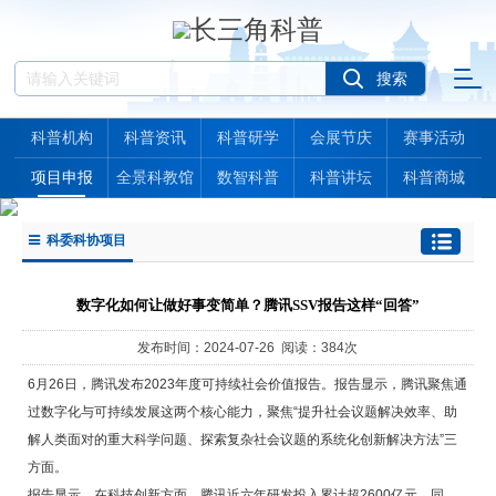
科普机构
科普资讯
科普研学
会展节庆
赛事活动
项目申报
全景科教馆
数智科普
科普讲坛
科普商城
科委科协项目
数字化如何让做好事变简单？腾讯SSV报告这样“回答”
发布时间：2024-07-26 阅读：384次
6月26日，腾讯发布2023年度可持续社会价值报告。报告显示，腾讯聚焦通
过数字化与可持续发展这两个核心能力，聚焦“提升社会议题解决效率、助
解人类面对的重大科学问题、探索复杂社会议题的系统化创新解决方法”三
方面。
报告显示，在科技创新方面，腾讯近六年研发投入累计超2600亿元，同