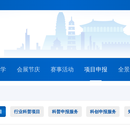
研学
会展节庆
赛事活动
项目申报
全景
目
行业科普项目
科普申报服务
科创申报服务