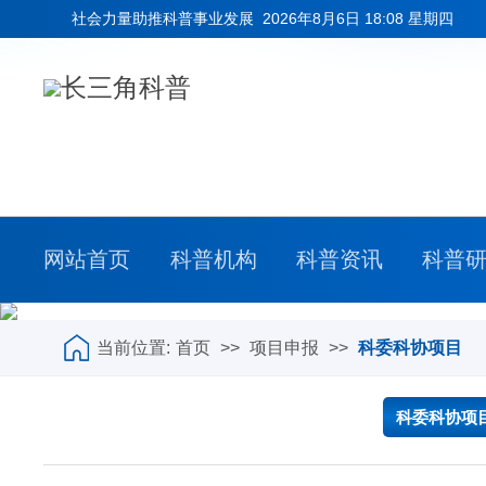
社会力量助推科普事业发展
2026年8月6日 18:08 星期四
网站首页
科普机构
科普资讯
科普
当前位置:
首页
>>
项目申报
>>
科委科协项目
科委科协项