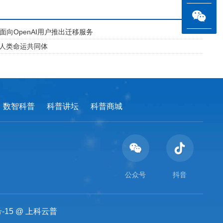
面向OpenAI用户推出迁移服务
建人类命运共同体
数智科普
科普讲坛
科普商城
公众号
抖音
-15
@
上科云普