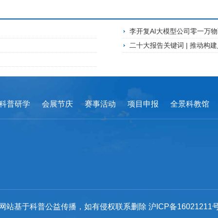
李开复AI大模型公司零一万物
二十大报告关键词 | 推动构
科普研学
会展节庆
赛事活动
项目申报
全景科教馆
网站基于科普公益传播，如有侵权联系删除
沪ICP备16021211号