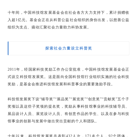
十年间，中国科技馆发展基金会在社会各方大力支持下，累计捐赠收
入超1亿元。基金会正在从科普公益社会组织的身份出发，以慈善公益
组织为支点、撬动汇聚社会力量助力科协发展。
探索社会力量设立科普奖
2011年，经国家科技奖励工作办公室批准，中国科技馆发展基金会正
式设立科技馆发展奖。这是面向全国科技馆行业组织实施的社会科技
奖励，是基金会推进科技馆发展和科普事业的重要激励手段。
科技馆发展奖下设“辅导奖”“展品奖”“展览奖”“创意奖”“贡献奖”五个子
奖项以及这些子奖项的提名奖，奖励从事科技馆事业的科技辅导员、
展品设计人员、展览设计人员、有创意作品的学生、以及在参与科技
馆事业的创新与发展中做出突出贡献的个人和团队。
十年以来，科技馆发展奖共表彰432人次，171名个人，92个团体，