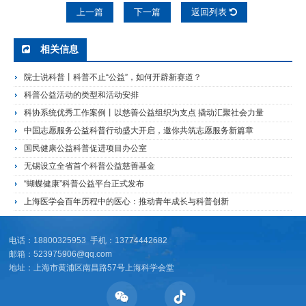
上一篇
下一篇
返回列表
相关信息
院士说科普丨科普不止“公益”，如何开辟新赛道？
科普公益活动的类型和活动安排
科协系统优秀工作案例丨以慈善公益组织为支点 撬动汇聚社会力量
中国志愿服务公益科普行动盛大开启，邀你共筑志愿服务新篇章
国民健康公益科普促进项目办公室
无锡设立全省首个科普公益慈善基金
“蝴蝶健康”科普公益平台正式发布
上海医学会百年历程中的医心：推动青年成长与科普创新
电话：18800325953 手机：13774442682
邮箱：523975906@qq.com
地址：上海市黄浦区南昌路57号上海科学会堂