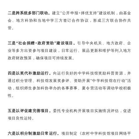
二是跨系统多部门联动。
建立“公开申报+择优支持”建设机制，由基金
会、地方科协和当地中学三方签订合作协议，形成三方联合协作共
管。
三是“社会捐赠+政府资助”建设项目。
引导中央机关、地方政府、企
业等多方出资参与项目建设，日常运行、展品更新和维护等列入地方
政府财政预算，确保项目可持续发展。
四是以奖代补激励运行。
向运行良好的中学科技馆奖励科普资源，并
通过积分管理、科技馆发展奖参评、资助开展“中学科技馆在行动”活
动，组织师生参加科协举办的各事赛事、夏令营活动等调动学校积极
性。
五是以评促建完善项目。
委托专业机构开展项目实施情况评估，促进
项目良性运转。
六是以积分制激励日常运行。
项目制定《农村中学科技馆项目网络平