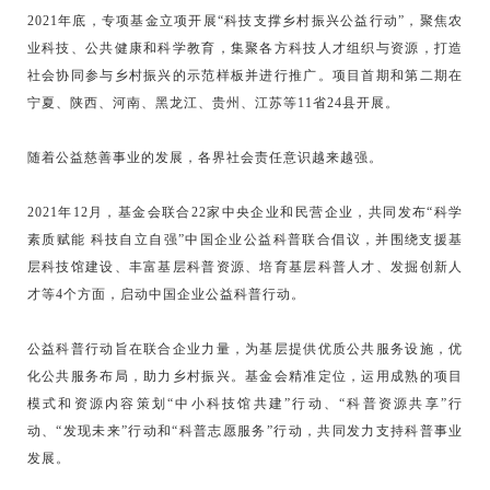
2021年底，专项基金立项开展“科技支撑乡村振兴公益行动”，聚焦农
业科技、公共健康和科学教育，集聚各方科技人才组织与资源，打造
社会协同参与乡村振兴的示范样板并进行推广。项目首期和第二期在
宁夏、陕西、河南、黑龙江、贵州、江苏等11省24县开展。
随着公益慈善事业的发展，各界社会责任意识越来越强。
2021年12月，基金会联合22家中央企业和民营企业，共同发布“科学
素质赋能 科技自立自强”中国企业公益科普联合倡议，并围绕支援基
层科技馆建设、丰富基层科普资源、培育基层科普人才、发掘创新人
才等4个方面，启动中国企业公益科普行动。
公益科普行动旨在联合企业力量，为基层提供优质公共服务设施，优
化公共服务布局，助力乡村振兴。基金会精准定位，运用成熟的项目
模式和资源内容策划“中小科技馆共建”行动、“科普资源共享”行
动、“发现未来”行动和“科普志愿服务”行动，共同发力支持科普事业
发展。