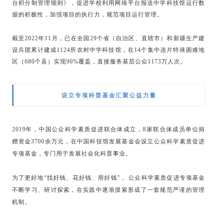
台积分制管理细则》，促进学校利用网络平台报送中学科技馆运行数
据的积极性，加强项目的执行力，规范项目运行管理。
截至2022年11月，已在全国29个省（自治区、直辖市）和新疆生产建
设兵团累计建成1124所农村中学科技馆，在14个集中连片特殊困难地
区（680个县）实现90%覆盖，直接服务基层公众1173万人次。
设立专项科普基金汇聚公益力量
2019年，中国公众科学素质促进联合体成立，8家联合体成员单位捐
赠资金3700余万元，在中国科技馆发展基金会设立公众科学素质促进
专项基金，专门用于发展社会化科普事业。
为了更好地“找好钱、花好钱、用好钱”， 公众科学素质促进专项基金
不断学习、研讨探索，在实践中逐渐摸索形成了一套规范严谨的管理
机制。