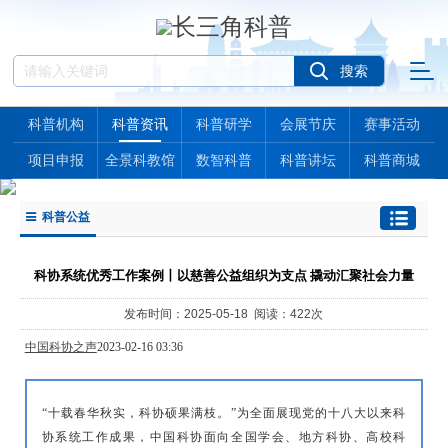
科普机构
科普资讯
科普研学
会展节庆
赛事活动
项目申报
全景科教馆
数智科普
科普讲坛
科普商城
科普公益
科协系统优秀工作案例丨以慈善公益组织为支点 撬动汇聚社会力量
发布时间：2025-05-18 阅读：422次
中国科协之声
2023-02-16 03:36
“十载春华秋实，科协硕果满枝。”为全面展现党的十八大以来科
协系统工作成果，中国科协面向全国学会、地方科协、高校科