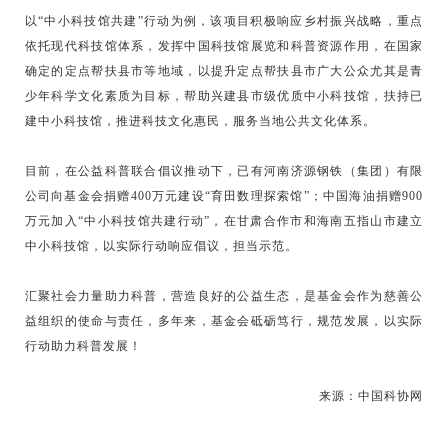
以“中小科技馆共建”行动为例，该项目积极响应乡村振兴战略，重点
依托现代科技馆体系，发挥中国科技馆展览和科普资源作用，在国家
确定的定点帮扶县市等地域，以提升定点帮扶县市广大公众尤其是青
少年科学文化素质为目标，帮助兴建县市级优质中小科技馆，扶持已
建中小科技馆，推进科技文化惠民，服务当地公共文化体系。
目前，在公益科普联合倡议推动下，已有河南济源钢铁（集团）有限
公司向基金会捐赠400万元建设“育田数理探索馆”；中国海油捐赠900
万元加入“中小科技馆共建行动”，在甘肃合作市和海南五指山市建立
中小科技馆，以实际行动响应倡议，担当示范。
汇聚社会力量助力科普，营造良好的公益生态，是基金会作为慈善公
益组织的使命与责任，多年来，基金会砥砺笃行，规范发展，以实际
行动助力科普发展！
来源：中国科协网