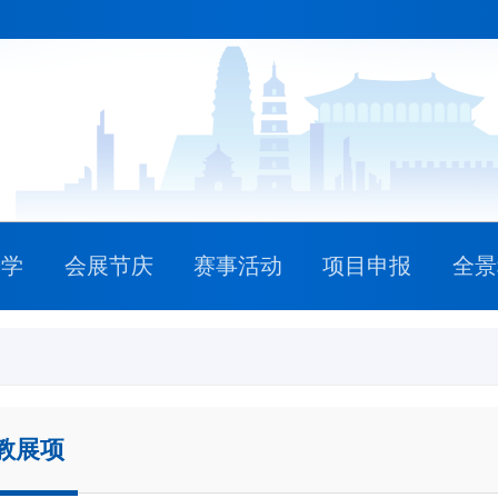
研学
会展节庆
赛事活动
项目申报
全景
教展项