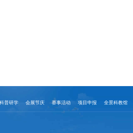
科普研学
会展节庆
赛事活动
项目申报
全景科教馆