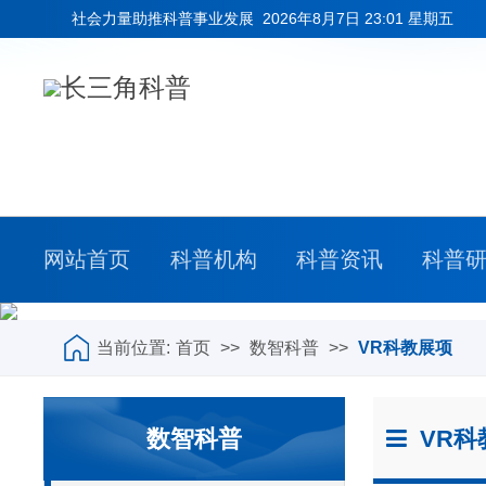
社会力量助推科普事业发展
2026年8月7日 23:01 星期五
网站首页
科普机构
科普资讯
科普
当前位置:
首页
>>
数智科普
>>
VR科教展项
数智科普
VR科