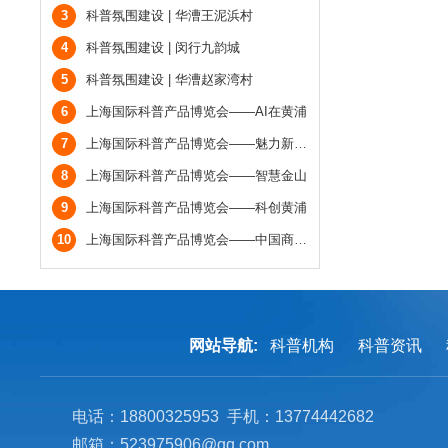
3
科普氛围建设 | 华漕王泥浜村
4
科普氛围建设 | 闵行九韵城
5
科普氛围建设 | 华漕赵家湾村
6
上海国际科普产品博览会——AI在黄浦
7
上海国际科普产品博览会——魅力新虹口
8
上海国际科普产品博览会——智慧金山
9
上海国际科普产品博览会——科创黄浦
10
上海国际科普产品博览会——中国商飞宇航科普中心
网站导航:
科普机构
科普资讯
电话：18800325953 手机：13774442682
邮箱：523975906@qq.com