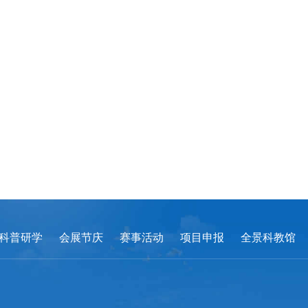
科普研学
会展节庆
赛事活动
项目申报
全景科教馆