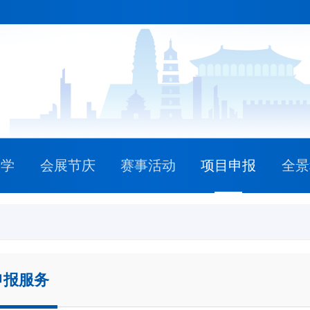
研学
会展节庆
赛事活动
项目申报
全景
报服务