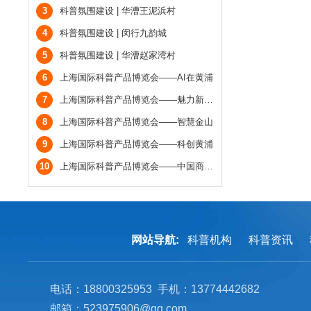
3
科普氛围建设 | 华漕王泥浜村
4
科普氛围建设 | 闵行九韵城
5
科普氛围建设 | 华漕赵家湾村
6
上海国际科普产品博览会——AI在黄浦
7
上海国际科普产品博览会——魅力新虹口
8
上海国际科普产品博览会——智慧金山
9
上海国际科普产品博览会——科创黄浦
10
上海国际科普产品博览会——中国商飞宇航科普中心
网站导航:
科普机构
科普资讯
电话：18800325953 手机：13774442682
邮箱：523975906@qq.com