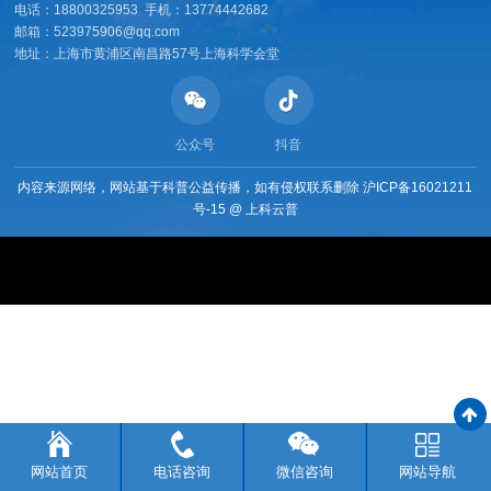
电话：18800325953 手机：13774442682
邮箱：523975906@qq.com
地址：上海市黄浦区南昌路57号上海科学会堂
公众号
抖音
内容来源网络，网站基于科普公益传播，如有侵权联系删除
沪ICP备16021211
号-15
@
上科云普
网站首页
电话咨询
微信咨询
网站导航