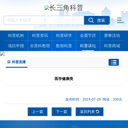
科普机构
科普资讯
科普研学
会展节庆
赛事活动
项目申报
全景科教馆
数智科普
科普讲坛
科普商城
科普直播
医学健康类
发布时间：2024-07-26 阅读：336次
上一篇
下一篇
返回列表