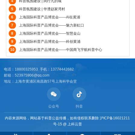
4
科普氛围建设 | 闵行九韵城
5
科普氛围建设 | 华漕赵家湾村
6
上海国际科普产品博览会——AI在黄浦
7
上海国际科普产品博览会——魅力新虹口
8
上海国际科普产品博览会——智慧金山
9
上海国际科普产品博览会——科创黄浦
10
上海国际科普产品博览会——中国商飞宇航科普中心
电话：18800325953 手机：13774442682
邮箱：523975906@qq.com
地址：上海市黄浦区南昌路57号上海科学会堂
公众号
抖音
内容来源网络，网站基于科普公益传播，如有侵权联系删除
沪ICP备16021211
号-15
@
上科云普