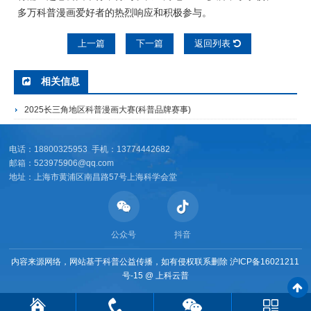
多万科普漫画爱好者的热烈响应和积极参与。
上一篇
下一篇
返回列表
相关信息
2025长三角地区科普漫画大赛(科普品牌赛事)
电话：18800325953 手机：13774442682
邮箱：523975906@qq.com
地址：上海市黄浦区南昌路57号上海科学会堂
公众号
抖音
内容来源网络，网站基于科普公益传播，如有侵权联系删除
沪ICP备16021211
号-15
@
上科云普