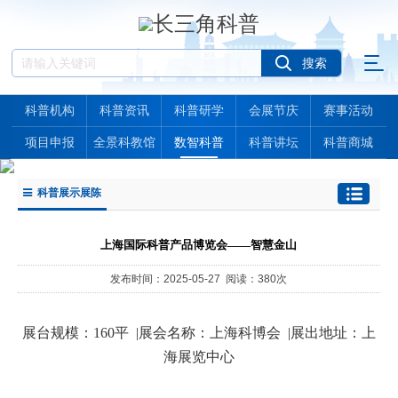
科普机构
科普资讯
科普研学
会展节庆
赛事活动
项目申报
全景科教馆
数智科普
科普讲坛
科普商城
科普展示展陈
上海国际科普产品博览会——智慧金山
发布时间：2025-05-27 阅读：380次
展台规模：
160平 |
展会名称：
上海科博会 |
展出地址：
上
海展览中心