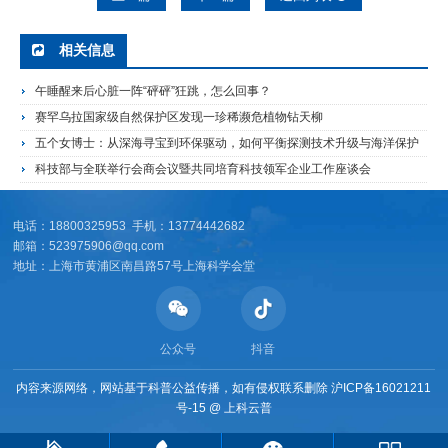
相关信息
午睡醒来后心脏一阵“砰砰”狂跳，怎么回事？
赛罕乌拉国家级自然保护区发现一珍稀濒危植物钻天柳
五个女博士：从深海寻宝到环保驱动，如何平衡探测技术升级与海洋保护
科技部与全联举行会商会议暨共同培育科技领军企业工作座谈会
电话：18800325953 手机：13774442682
邮箱：523975906@qq.com
地址：上海市黄浦区南昌路57号上海科学会堂
公众号
抖音
内容来源网络，网站基于科普公益传播，如有侵权联系删除
沪ICP备16021211
号-15
@
上科云普