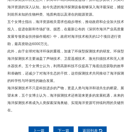
海洋资源的深入认知。如今先进的海洋探测设备能够深入海洋最深处，捕捉
到前所未知的生物种类、地质构造以及潜在的能源资源。
五个女博士指出，海洋资源相关需求也稳步增长，推动政府和企业加大技术
投入，促进创新和市场扩张。据悉，在最新公布的《深圳市海洋产业高质量
发展专项资金扶持操作规程》中，政府对海洋技术相关的12个项目进行资
助，最高资助达6000万元。
此外，由于全球对海洋环保的重视，加速了环保型探测技术的研发。环保型
海洋探测技术主要涵盖了声纳技术、卫星遥感技术、激光扫描技术和无人潜
水器技术。五个女博士认为，利用高新科技不仅提高了海底信息获取的效率
和准确性，还减少了对海洋生态的干扰，这些探测技术共同推动了海洋探测
的科学性与环保性的融合发展。
海洋探测技术不只是科技进步的产物，更是人类与海洋和谐共生的桥梁。展
望未来，五个女博士认为，海洋探测技术还将迎来更多的发展机遇，未来的
海洋探测技术将成为人类探索深海奥秘、实现海洋资源可持续利用的关键所
在。
上一篇
下一篇
返回列表