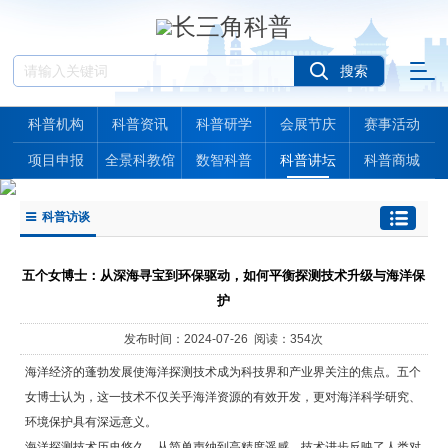
科普机构
科普资讯
科普研学
会展节庆
赛事活动
项目申报
全景科教馆
数智科普
科普讲坛
科普商城
科普访谈
五个女博士：从深海寻宝到环保驱动，如何平衡探测技术升级与海洋保
护
发布时间：2024-07-26 阅读：354次
海洋经济的蓬勃发展使海洋探测技术成为科技界和产业界关注的焦点。五个
女博士认为，这一技术不仅关乎海洋资源的有效开发，更对海洋科学研究、
环境保护具有深远意义。
海洋探测技术历史悠久，从简单声纳到高精度遥感，技术进步反映了人类对